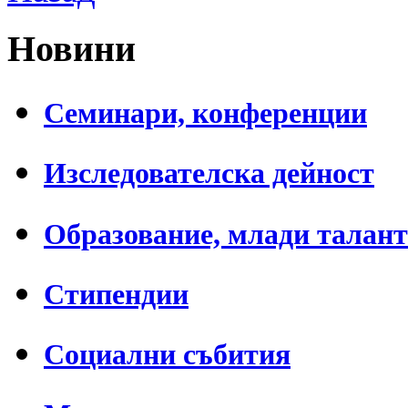
Новини
Семинари, конференции
Изследователска дейност
Образование, млади талан
Стипендии
Социални събития