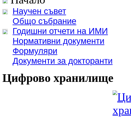
Научен съвет
Общо събрание
Годишни отчети на ИМИ
Нормативни документи
Формуляри
Документи за докторанти
Цифрово хранилище