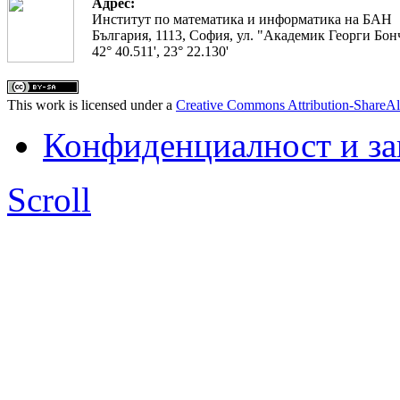
Адрес:
Институт по математика и информатика на БАН
България, 1113, София, ул. "Академик Георги Бонч
42° 40.511', 23° 22.130'
This work is licensed under a
Creative Commons Attribution-ShareAl
Конфиденциалност и з
Scroll