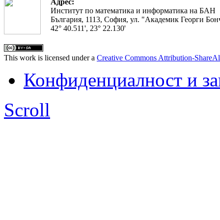
Адрес:
Институт по математика и информатика на БАН
България, 1113, София, ул. "Академик Георги Бонч
42° 40.511', 23° 22.130'
This work is licensed under a
Creative Commons Attribution-ShareAl
Конфиденциалност и з
Scroll