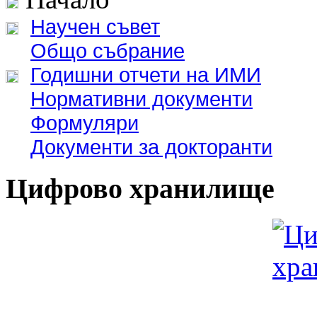
Научен съвет
Общо събрание
Годишни отчети на ИМИ
Нормативни документи
Формуляри
Документи за докторанти
Цифрово хранилище