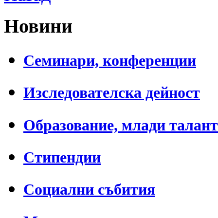
Новини
Семинари, конференции
Изследователска дейност
Образование, млади талан
Стипендии
Социални събития