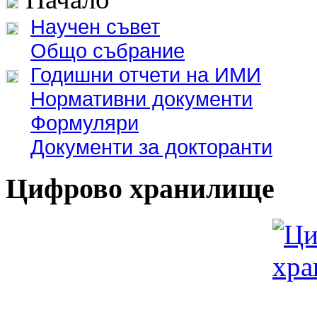
Научен съвет
Общо събрание
Годишни отчети на ИМИ
Нормативни документи
Формуляри
Документи за докторанти
Цифрово хранилище