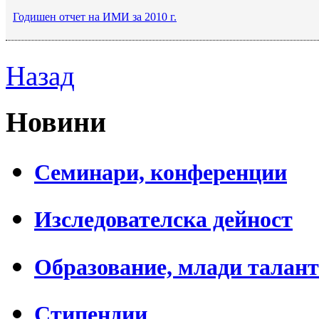
Годишен отчет на ИМИ за 2010 г.
Назад
Новини
Семинари, конференции
Изследователска дейност
Образование, млади талан
Стипендии