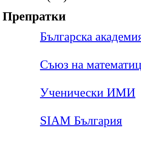
Препратки
Българска академия
Съюз на математиц
Ученически ИМИ
SIAM България