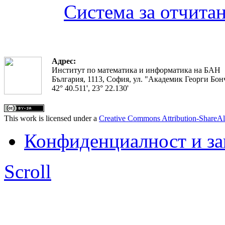
Система за отчита
Адрес:
Институт по математика и информатика на БАН
България, 1113, София, ул. "Академик Георги Бонч
42° 40.511', 23° 22.130'
This work is licensed under a
Creative Commons Attribution-ShareAl
Конфиденциалност и з
Scroll