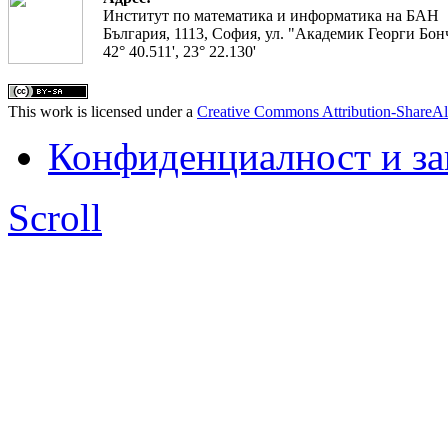
Институт по математика и информатика на БАН
България, 1113, София, ул. "Академик Георги Бонч
42° 40.511', 23° 22.130'
This work is licensed under a
Creative Commons Attribution-ShareAl
Конфиденциалност и з
Scroll