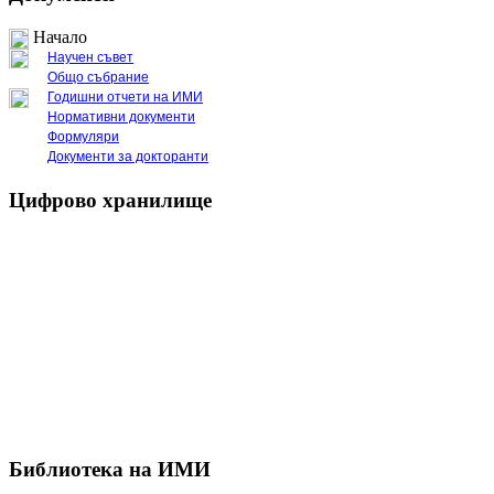
Начало
Научен съвет
Общо събрание
Годишни отчети на ИМИ
Нормативни документи
Формуляри
Документи за докторанти
Цифрово хранилище
Библиотека на ИМИ