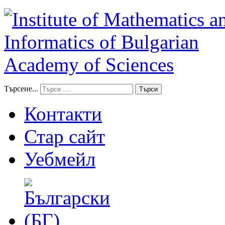
Търсене...
Търси
Контакти
Стар сайт
Уебмейл