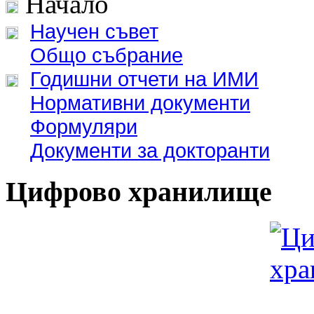
Начало
Научен съвет
Общо събрание
Годишни отчети на ИМИ
Нормативни документи
Формуляри
Документи за докторанти
Цифрово хранилище