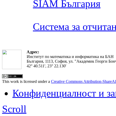
SIAM България
Система за отчита
Адрес:
Институт по математика и информатика на БАН
България, 1113, София, ул. "Академик Георги Бонч
42° 40.511', 23° 22.130'
This work is licensed under a
Creative Commons Attribution-ShareAl
Конфиденциалност и з
Scroll