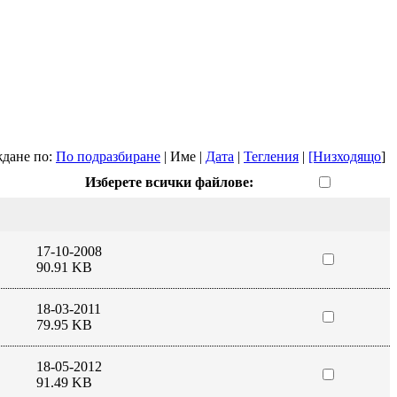
дане по:
По подразбиране
| Име |
Дата
|
Тегления
|
[Низходящо
]
Изберете всички файлове:
17-10-2008
90.91 KB
18-03-2011
79.95 KB
18-05-2012
91.49 KB