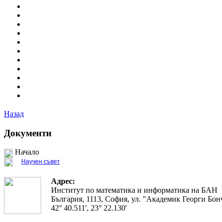
Назад
Документи
Начало
Научен съвет
Адрес:
Институт по математика и информатика на БАН
България, 1113, София, ул. "Академик Георги Бонч
42° 40.511', 23° 22.130'