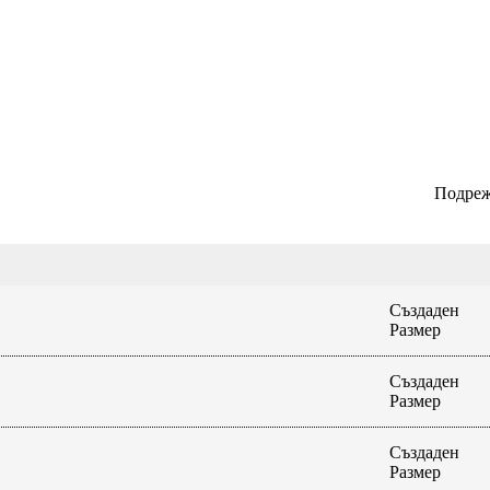
Подреж
Създаден
Размер
Създаден
Размер
Създаден
Размер