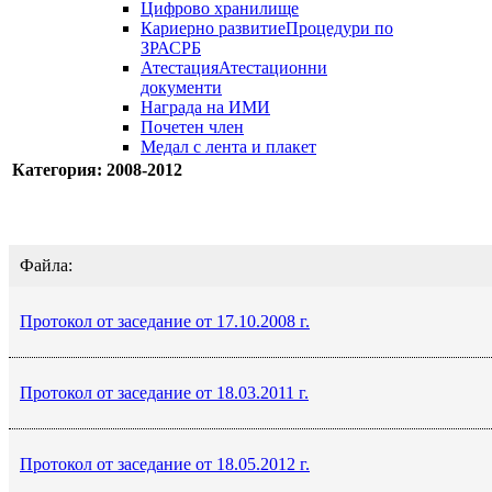
Цифрово хранилище
Кариерно развитие
Процедури по
ЗРАСРБ
Атестация
Атестационни
документи
Награда на ИМИ
Почетен член
Медал с лента и плакет
Категория: 2008-2012
Файла:
Протокол от заседание от 17.10.2008 г.
Протокол от заседание от 18.03.2011 г.
Протокол от заседание от 18.05.2012 г.