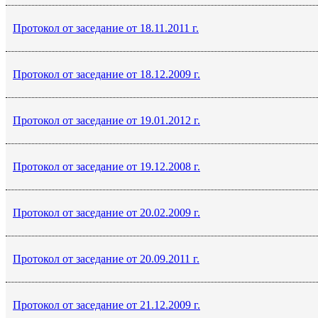
Протокол от заседание от 18.11.2011 г.
Протокол от заседание от 18.12.2009 г.
Протокол от заседание от 19.01.2012 г.
Протокол от заседание от 19.12.2008 г.
Протокол от заседание от 20.02.2009 г.
Протокол от заседание от 20.09.2011 г.
Протокол от заседание от 21.12.2009 г.