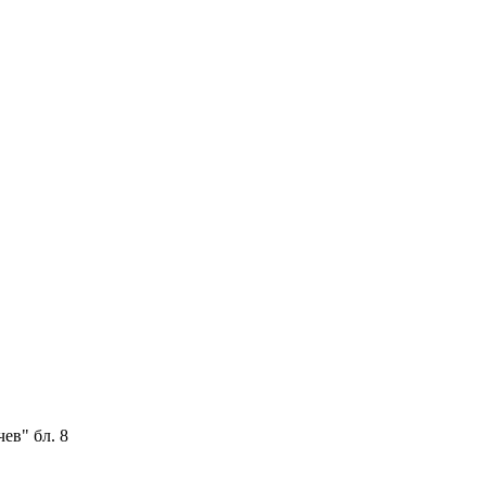
ев" бл. 8