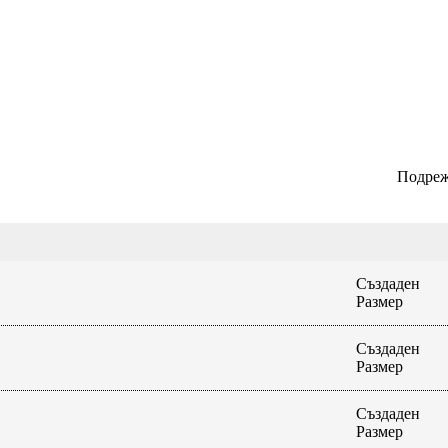
Подреж
Създаден
Размер
Създаден
Размер
Създаден
Размер