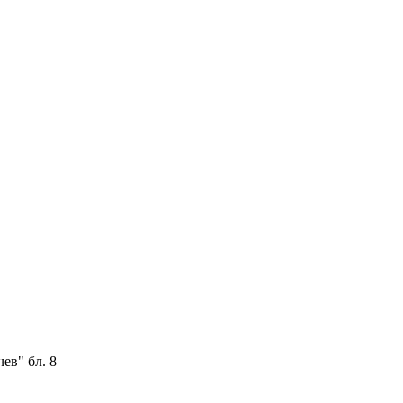
ев" бл. 8