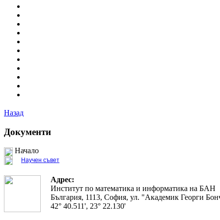
Назад
Документи
Начало
Научен съвет
Адрес:
Институт по математика и информатика на БАН
България, 1113, София, ул. "Академик Георги Бонч
42° 40.511', 23° 22.130'