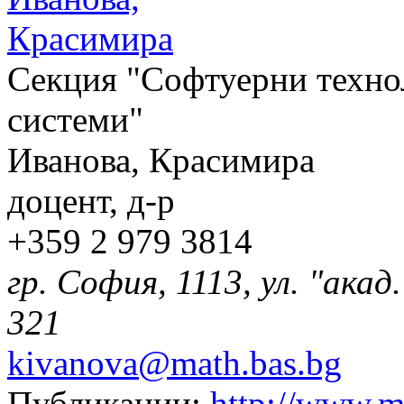
Секция "Софтуерни техн
системи"
Иванова, Красимира
доцент, д-р
+359 2 979 3814
гр. София, 1113, ул. "акад
321
kivanova@math.bas.bg
Публикации:
http://www.ma