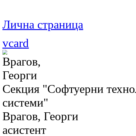
Лична страница
vcard
Секция "Софтуерни техн
системи"
Врагов, Георги
асистент